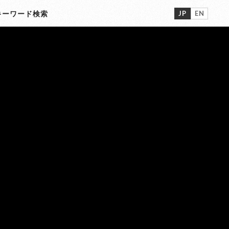
JP
EN
ーワード検索