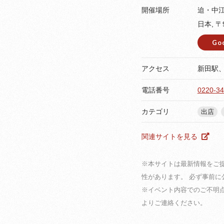
開催場所
迫・中
日本, 
Go
アクセス
新田駅
電話番号
0220-34
カテゴリ
出店
関連サイトを見る
※本サイトは最新情報をご
性があります。 必ず事前
※イベント内容でのご不明
よりご連絡ください。