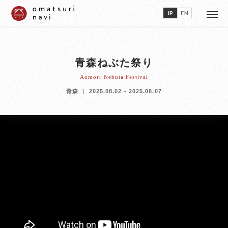
JP
EN
青森ねぶた祭り
Aomori Nebuta Festival
青森
2025.08.02 - 2025.08.07