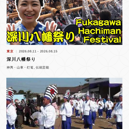
東京
2026.08.11 - 2026.08.15
深川八幡祭り
神輿・山車・灯篭
伝統芸能