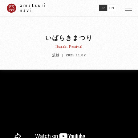
JP
EN
いばらきまつり
Ibaraki Festival
茨城
2025.11.02