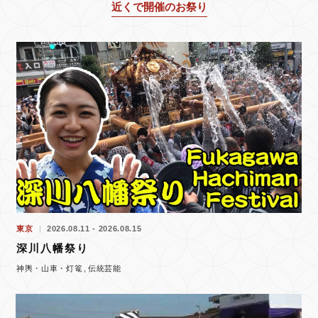
近くで開催のお祭り
東京
2026.08.11 - 2026.08.15
深川八幡祭り
神輿・山車・灯篭
伝統芸能