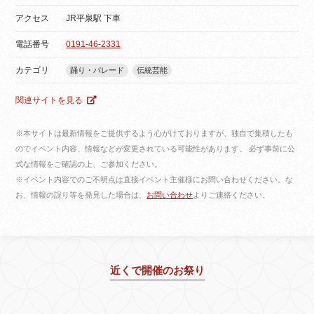
アクセス
JR平泉駅 下車
電話番号
0191-46-2331
カテゴリ
踊り・パレード
伝統芸能
関連サイトを見る
※本サイトは最新情報をご提供するよう心がけておりますが、独自で集積したも
のでイベント内容、情報などが変更されている可能性があります。 必ず事前に公
式な情報をご確認の上、ご参加ください。
※イベント内容でのご不明点は直接イベント主催様にお問い合わせください。な
お、情報の誤り等を発見した場合は、
お問い合わせ
よりご連絡ください。
近くで開催のお祭り