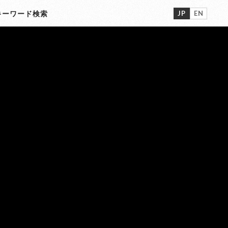
JP
EN
ーワード検索