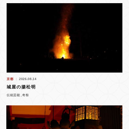
京都
2026.08.14
城屋の揚松明
伝統芸能
奇祭