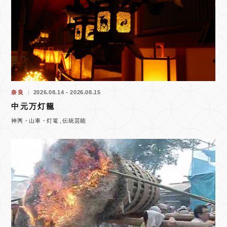
奈良
2026.08.14 - 2026.08.15
中元万灯籠
神輿・山車・灯篭
伝統芸能