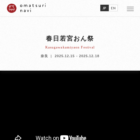
JP
EN
春日若宮おん祭
Kasugawakamiyaon Festival
奈良
2025.12.15 - 2025.12.18