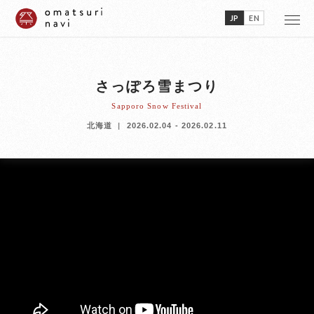
JP
EN
さっぽろ雪まつり
Sapporo Snow Festival
北海道
2026.02.04 - 2026.02.11