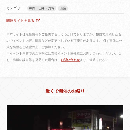
カテゴリ
神輿・山車・灯篭
出店
関連サイトを見る
※本サイトは最新情報をご提供するよう心がけておりますが、独自で集積したも
のでイベント内容、情報などが変更されている可能性があります。 必ず事前に公
式な情報をご確認の上、ご参加ください。
※イベント内容でのご不明点は直接イベント主催様にお問い合わせください。な
お、情報の誤り等を発見した場合は、
お問い合わせ
よりご連絡ください。
近くで開催のお祭り