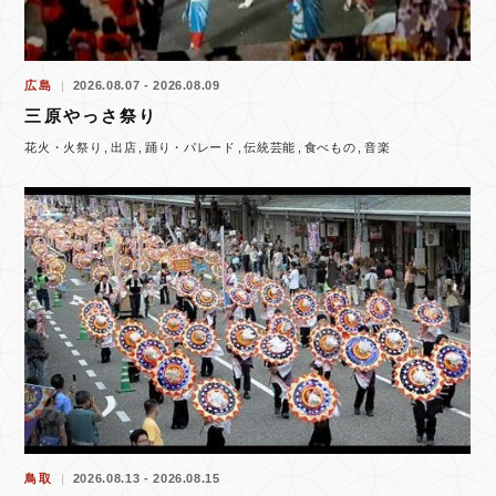
広島
2026.08.07 - 2026.08.09
三原やっさ祭り
花火・火祭り
出店
踊り・パレード
伝統芸能
食べもの
音楽
鳥取
2026.08.13 - 2026.08.15