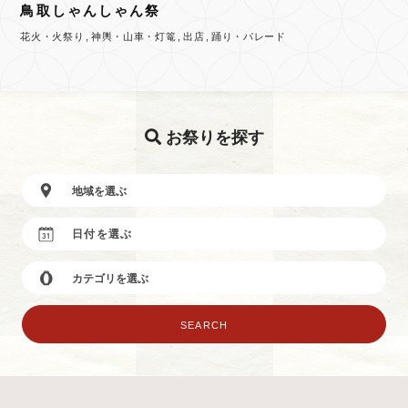
鳥取しゃんしゃん祭
花火・火祭り
神輿・山車・灯篭
出店
踊り・パレード
お祭りを探す