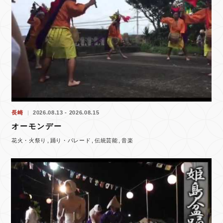
長崎
2026.08.13 - 2026.08.15
オーモンデー
花火・火祭り
踊り・パレード
伝統芸能
音楽