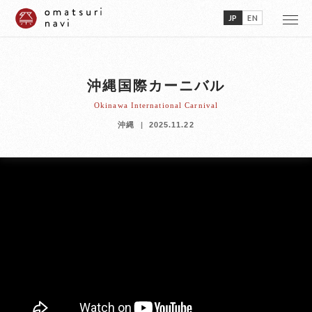
JP
EN
沖縄国際カーニバル
Okinawa International Carnival
沖縄
2025.11.22