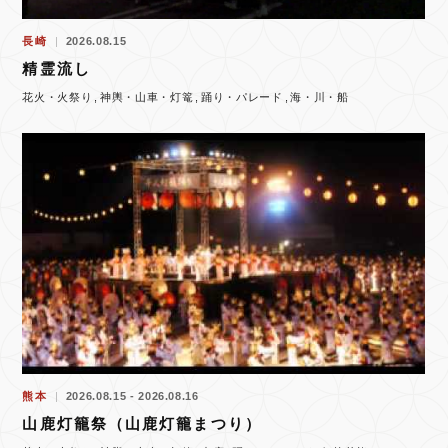
長崎
2026.08.15
精霊流し
花火・火祭り
神輿・山車・灯篭
踊り・パレード
海・川・船
熊本
2026.08.15 - 2026.08.16
山鹿灯籠祭（山鹿灯籠まつり）