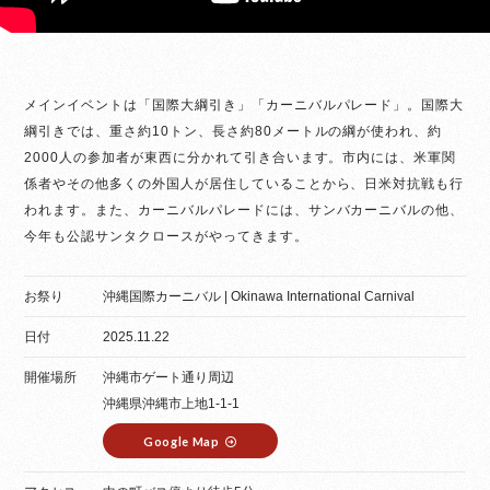
メインイベントは「国際大綱引き」「カーニバルパレード」。国際大
綱引きでは、重さ約10トン、長さ約80メートルの綱が使われ、約
2000人の参加者が東西に分かれて引き合います。市内には、米軍関
係者やその他多くの外国人が居住していることから、日米対抗戦も行
われます。また、カーニバルパレードには、サンバカーニバルの他、
今年も公認サンタクロースがやってきます。
お祭り
沖縄国際カーニバル | Okinawa International Carnival
日付
2025.11.22
開催場所
沖縄市ゲート通り周辺
沖縄県沖縄市上地1-1-1
Google Map