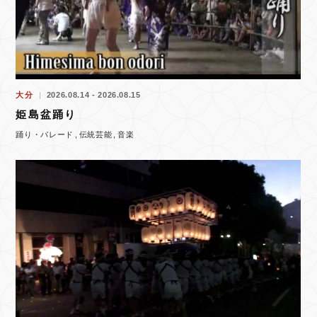
大分
2026.08.14 - 2026.08.15
姫島盆踊り
踊り・パレード
伝統芸能
音楽