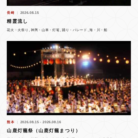
長崎
2026.08.15
精霊流し
花火・火祭り
神輿・山車・灯篭
踊り・パレード
海・川・船
熊本
2026.08.15 - 2026.08.16
山鹿灯籠祭（山鹿灯籠まつり）