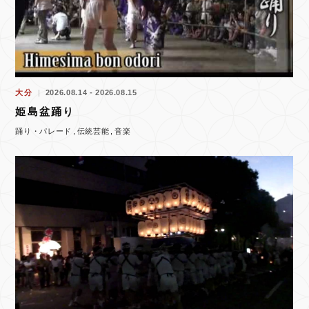
大分
2026.08.14 - 2026.08.15
姫島盆踊り
踊り・パレード
伝統芸能
音楽