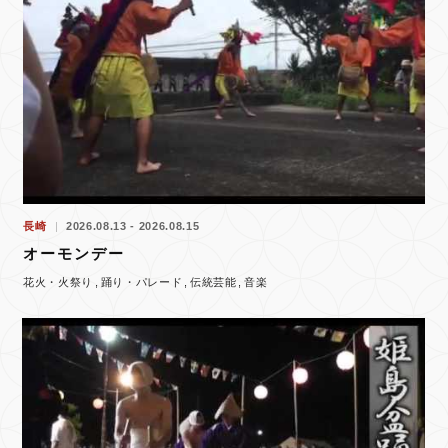
長崎
2026.08.13 - 2026.08.15
オーモンデー
花火・火祭り
踊り・パレード
伝統芸能
音楽