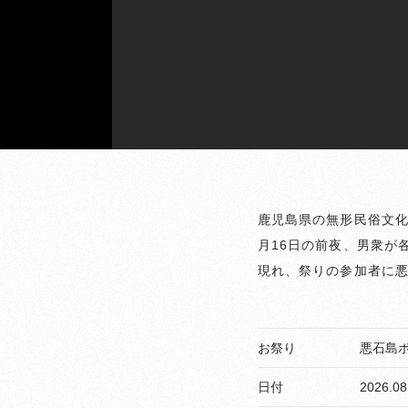
鹿児島県の無形民俗文化
月16日の前夜、男衆が
現れ、祭りの参加者に
お祭り
悪石島ボゼ祭
日付
2026.08