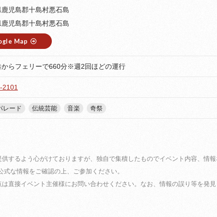
県鹿児島郡十島村悪石島
県鹿児島郡十島村悪石島
ogle Map
からフェリーで660分※週2回ほどの運行
-2101
パレード
伝統芸能
音楽
奇祭
提供するよう心がけておりますが、独自で集積したものでイベント内容、情報
に公式な情報をご確認の上、ご参加ください。
点は直接イベント主催様にお問い合わせください。なお、情報の誤り等を発見