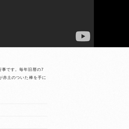
行事です。毎年旧暦の7
が赤土のついた棒を手に