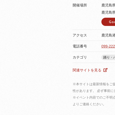
開催場所
鹿児島
鹿児島
Go
アクセス
鹿児島港
電話番号
099-222
カテゴリ
踊り・
関連サイトを見る
※本サイトは最新情報をご
性があります。 必ず事前
※イベント内容でのご不明
よりご連絡ください。