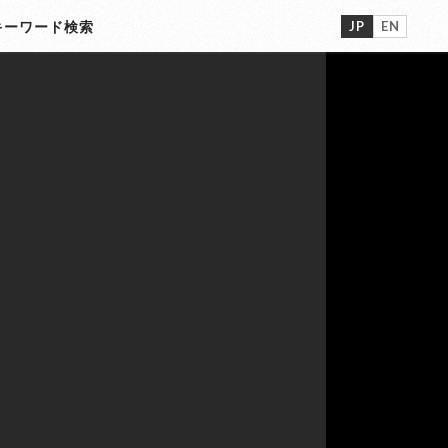
JP
EN
ーワード検索