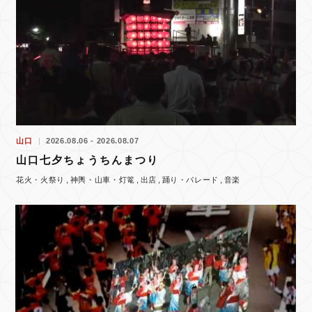
山口
2026.08.06 - 2026.08.07
山口七夕ちょうちんまつり
花火・火祭り
神輿・山車・灯篭
出店
踊り・パレード
音楽