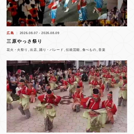
広島
2026.08.07 - 2026.08.09
三原やっさ祭り
花火・火祭り
出店
踊り・パレード
伝統芸能
食べもの
音楽