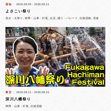
高知
2026.08.09 - 2026.08.11
よさこい祭り
花火・火祭り
神輿・山車・灯篭
出店
踊り・パレード
伝統芸能
音楽
東京
2026.08.11 - 2026.08.15
深川八幡祭り
神輿・山車・灯篭
伝統芸能