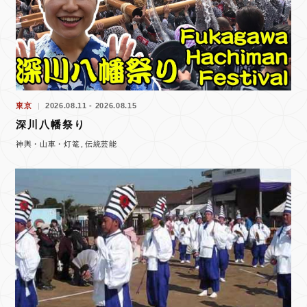
東京
2026.08.11 - 2026.08.15
深川八幡祭り
神輿・山車・灯篭
伝統芸能