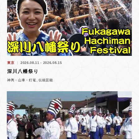
東京
2026.08.11 - 2026.08.15
深川八幡祭り
神輿・山車・灯篭
伝統芸能