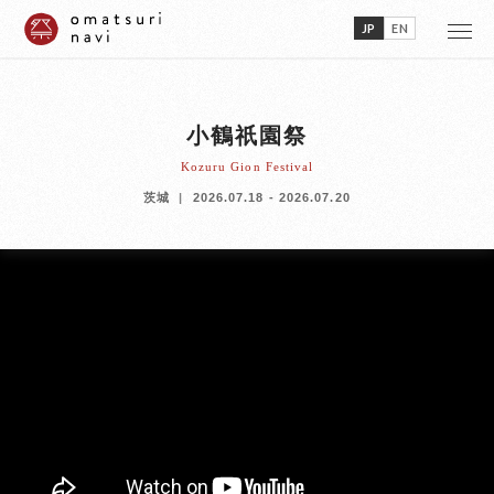
JP
EN
小鶴祇園祭
Kozuru Gion Festival
茨城
2026.07.18 - 2026.07.20