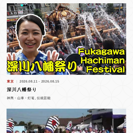
東京
2026.08.11 - 2026.08.15
深川八幡祭り
神輿・山車・灯篭
伝統芸能