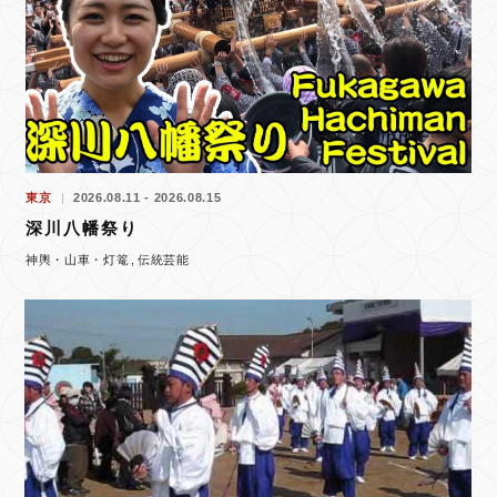
東京
2026.08.11 - 2026.08.15
深川八幡祭り
神輿・山車・灯篭
伝統芸能