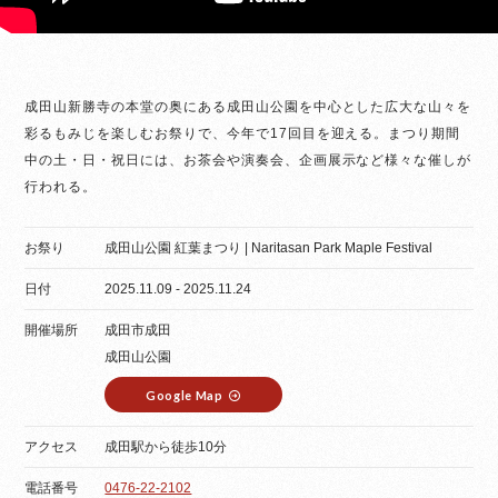
成田山新勝寺の本堂の奥にある成田山公園を中心とした広大な山々を
彩るもみじを楽しむお祭りで、今年で17回目を迎える。まつり期間
中の土・日・祝日には、お茶会や演奏会、企画展示など様々な催しが
行われる。
お祭り
成田山公園 紅葉まつり | Naritasan Park Maple Festival
日付
2025.11.09 - 2025.11.24
開催場所
成田市成田
成田山公園
Google Map
アクセス
成田駅から徒歩10分
電話番号
0476-22-2102