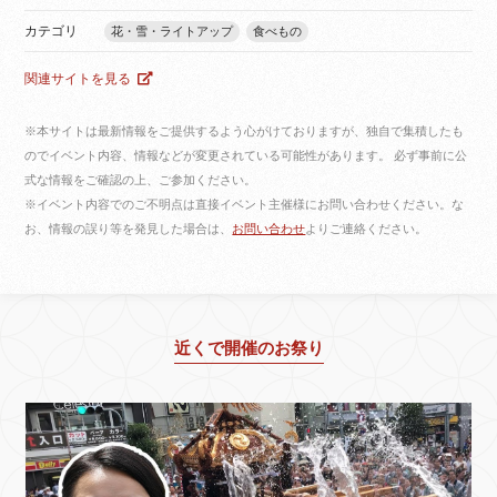
カテゴリ
花・雪・ライトアップ
食べもの
関連サイトを見る
※本サイトは最新情報をご提供するよう心がけておりますが、独自で集積したも
のでイベント内容、情報などが変更されている可能性があります。 必ず事前に公
式な情報をご確認の上、ご参加ください。
※イベント内容でのご不明点は直接イベント主催様にお問い合わせください。な
お、情報の誤り等を発見した場合は、
お問い合わせ
よりご連絡ください。
近くで開催のお祭り