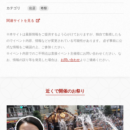
カテゴリ
出店
奇祭
関連サイトを見る
※本サイトは最新情報をご提供するよう心がけておりますが、独自で集積したも
のでイベント内容、情報などが変更されている可能性があります。 必ず事前に公
式な情報をご確認の上、ご参加ください。
※イベント内容でのご不明点は直接イベント主催様にお問い合わせください。な
お、情報の誤り等を発見した場合は、
お問い合わせ
よりご連絡ください。
近くで開催のお祭り