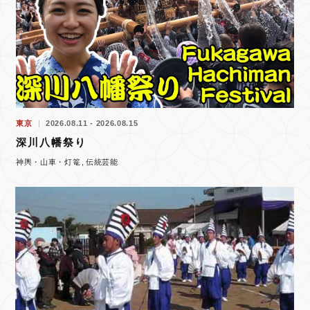
東京
2026.08.11 - 2026.08.15
深川八幡祭り
神輿・山車・灯篭
伝統芸能