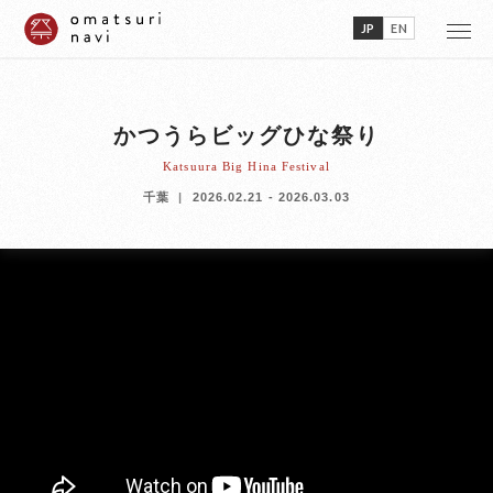
JP
EN
かつうらビッグひな祭り
Katsuura Big Hina Festival
千葉
2026.02.21 - 2026.03.03