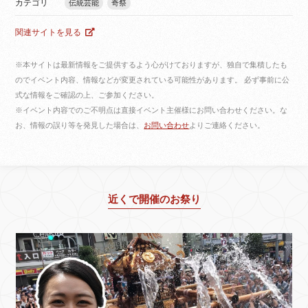
カテゴリ
伝統芸能
奇祭
関連サイトを見る
※本サイトは最新情報をご提供するよう心がけておりますが、独自で集積したも
のでイベント内容、情報などが変更されている可能性があります。 必ず事前に公
式な情報をご確認の上、ご参加ください。
※イベント内容でのご不明点は直接イベント主催様にお問い合わせください。な
お、情報の誤り等を発見した場合は、
お問い合わせ
よりご連絡ください。
近くで開催のお祭り