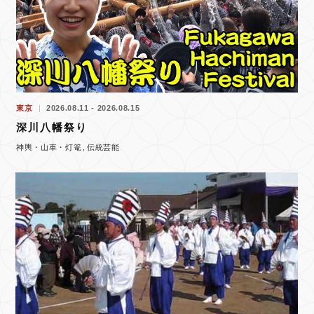
東京
2026.08.11 - 2026.08.15
深川八幡祭り
神輿・山車・灯篭
伝統芸能