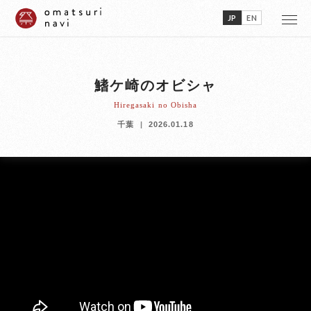
JP
EN
鰭ケ崎のオビシャ
Hiregasaki no Obisha
千葉
2026.01.18