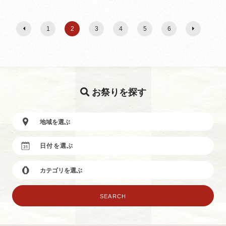
1
2
3
4
5
6
お祭りを探す