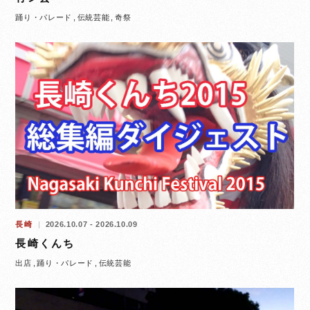
踊り・パレード
伝統芸能
奇祭
長崎
2026.10.07 - 2026.10.09
長崎くんち
出店
踊り・パレード
伝統芸能