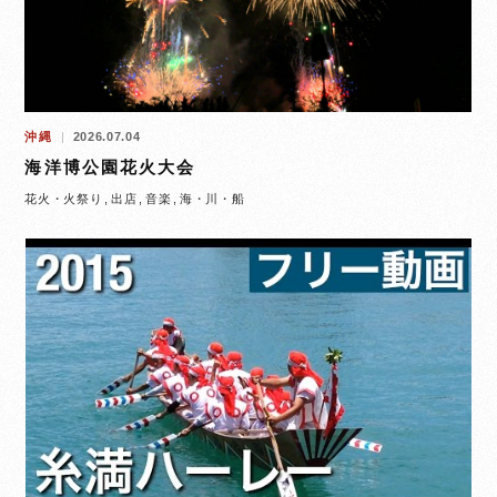
沖縄
2026.07.04
海洋博公園花火大会
花火・火祭り
出店
音楽
海・川・船