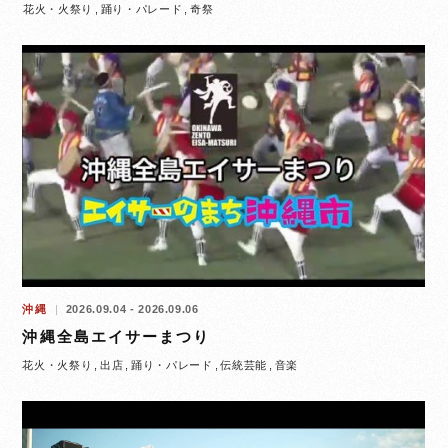
花火・火祭り
踊り・パレード
奇祭
沖縄
2026.09.04 - 2026.09.06
沖縄全島エイサーまつり
花火・火祭り
出店
踊り・パレード
伝統芸能
音楽