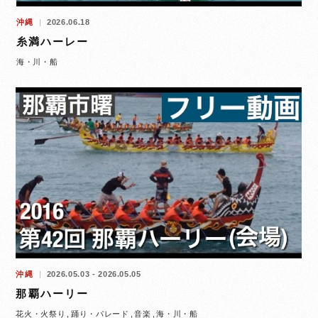
沖縄
2026.06.18
糸満ハーレー
海・川・船
沖縄
2026.05.03 - 2026.05.05
那覇ハーリー
花火・火祭り
踊り・パレード
音楽
海・川・船