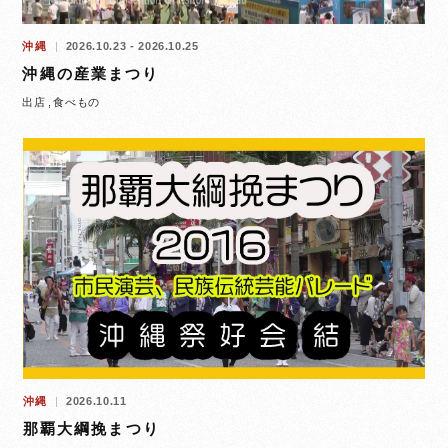
沖縄
2026.10.23 - 2026.10.25
沖縄の産業まつり
出店
食べもの
沖縄
2026.10.11
那覇大綱挽まつり