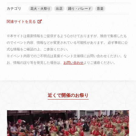
カテゴリ
花火・火祭り
出店
踊り・パレード
音楽
関連サイトを見る
※本サイトは最新情報をご提供するよう心がけておりますが、独自で集積したも
のでイベント内容、情報などが変更されている可能性があります。 必ず事前に公
式な情報をご確認の上、ご参加ください。
※イベント内容でのご不明点は直接イベント主催様にお問い合わせください。な
お、情報の誤り等を発見した場合は、
お問い合わせ
よりご連絡ください。
近くで開催のお祭り