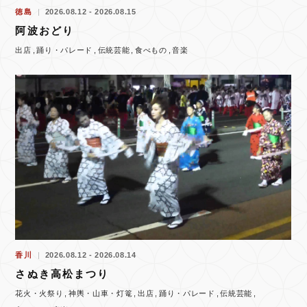
徳島
2026.08.12 - 2026.08.15
阿波おどり
出店
踊り・パレード
伝統芸能
食べもの
音楽
香川
2026.08.12 - 2026.08.14
さぬき高松まつり
花火・火祭り
神輿・山車・灯篭
出店
踊り・パレード
伝統芸能