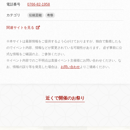
電話番号
0766-82-1958
カテゴリ
伝統芸能
奇祭
関連サイトを見る
※本サイトは最新情報をご提供するよう心がけておりますが、独自で集積したも
のでイベント内容、情報などが変更されている可能性があります。 必ず事前に公
式な情報をご確認の上、ご参加ください。
※イベント内容でのご不明点は直接イベント主催様にお問い合わせください。な
お、情報の誤り等を発見した場合は、
お問い合わせ
よりご連絡ください。
近くで開催のお祭り