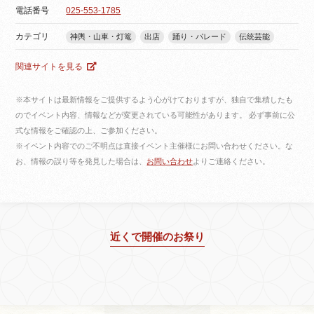
電話番号
025-553-1785
カテゴリ
神輿・山車・灯篭
出店
踊り・パレード
伝統芸能
関連サイトを見る
※本サイトは最新情報をご提供するよう心がけておりますが、独自で集積したも
のでイベント内容、情報などが変更されている可能性があります。 必ず事前に公
式な情報をご確認の上、ご参加ください。
※イベント内容でのご不明点は直接イベント主催様にお問い合わせください。な
お、情報の誤り等を発見した場合は、
お問い合わせ
よりご連絡ください。
近くで開催のお祭り