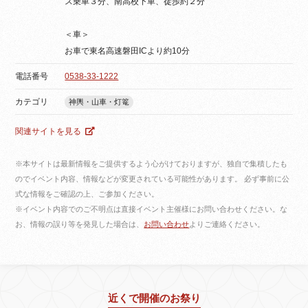
ス乗車３分、南高校下車、徒歩約２分
＜車＞
お車で東名高速磐田ICより約10分
電話番号
0538-33-1222
カテゴリ
神輿・山車・灯篭
関連サイトを見る
※本サイトは最新情報をご提供するよう心がけておりますが、独自で集積したも
のでイベント内容、情報などが変更されている可能性があります。 必ず事前に公
式な情報をご確認の上、ご参加ください。
※イベント内容でのご不明点は直接イベント主催様にお問い合わせください。な
お、情報の誤り等を発見した場合は、
お問い合わせ
よりご連絡ください。
近くで開催のお祭り