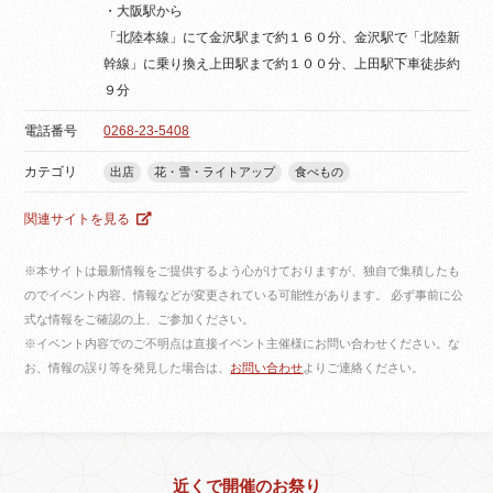
・大阪駅から
「北陸本線」にて金沢駅まで約１６０分、金沢駅で「北陸新
幹線」に乗り換え上田駅まで約１００分、上田駅下車徒歩約
９分
電話番号
0268-23-5408
カテゴリ
出店
花・雪・ライトアップ
食べもの
関連サイトを見る
※本サイトは最新情報をご提供するよう心がけておりますが、独自で集積したも
のでイベント内容、情報などが変更されている可能性があります。 必ず事前に公
式な情報をご確認の上、ご参加ください。
※イベント内容でのご不明点は直接イベント主催様にお問い合わせください。な
お、情報の誤り等を発見した場合は、
お問い合わせ
よりご連絡ください。
近くで開催のお祭り