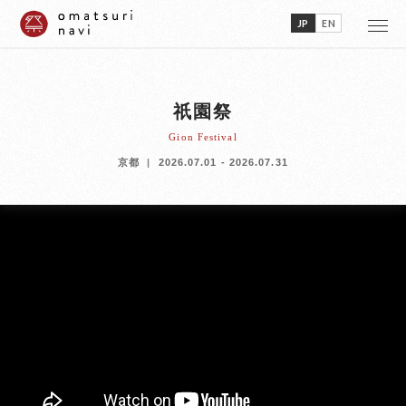
JP
EN
祇園祭
Gion Festival
京都
2026.07.01 - 2026.07.31