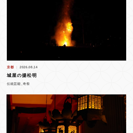
京都
2026.08.14
城屋の揚松明
伝統芸能
奇祭