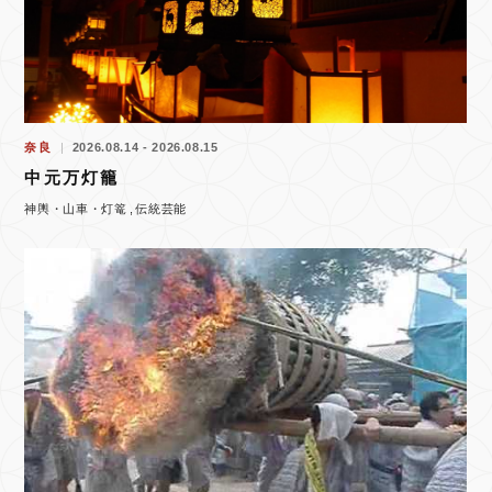
奈良
2026.08.14 - 2026.08.15
中元万灯籠
神輿・山車・灯篭
伝統芸能